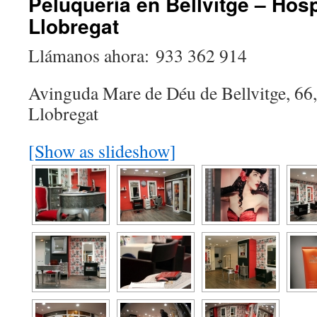
Peluquería en Bellvitge – Hosp
Llobregat
Llámanos ahora:
933 362 914
Avinguda Mare de Déu de Bellvitge, 66,
Llobregat
[Show as slideshow]