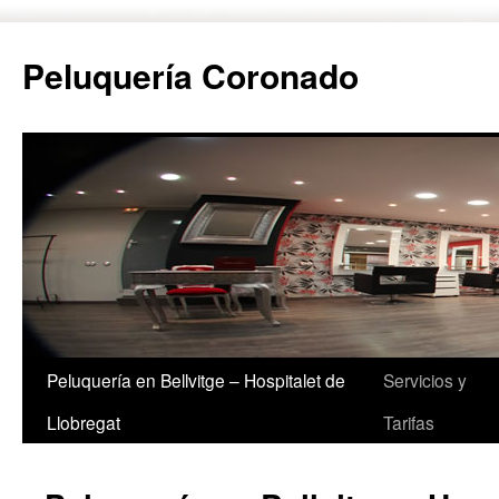
Peluquería Coronado
Peluquería en Bellvitge – Hospitalet de
Servicios y
Saltar
Llobregat
Tarifas
al
contenido